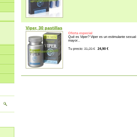
Viper, 30 pastillas
Oferta especial
Qué es Viper? Viper es un estimulante sexual m
mayor...
Tu precio:
31,20 €
24,90 €