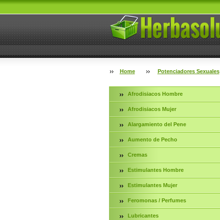
Home
Potenciadores Sexuales
Afrodisiacos Hombre
Afrodisiacos Mujer
Alargamiento del Pene
Aumento de Pecho
Cremas
Estimulantes Hombre
Estimulantes Mujer
Feromonas / Perfumes
Lubricantes