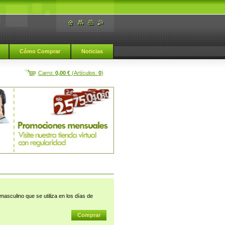
Cómo Comprar
Noticias
Carro:
0,00 €
(Artículos:
0
)
asculino que se utiliza en los días de