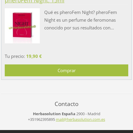
pheroFem Night, 15ml
Qué es pheroFem Night? pheroFem
Night es un perfume de feromonas
conocido por sus resultados con...
Tu precio:
19,90 €
Contacto
Herbasolution España
2900 - Madrid
+351962395895
mail@her
basoluti
on.com.e
s