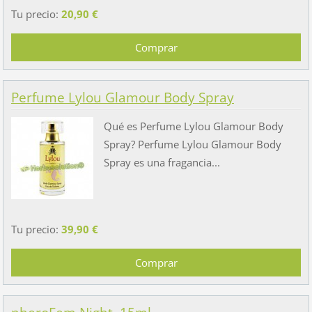
Tu precio:
20,90 €
Perfume Lylou Glamour Body Spray
Qué es Perfume Lylou Glamour Body
Spray? Perfume Lylou Glamour Body
Spray es una fragancia...
Tu precio:
39,90 €