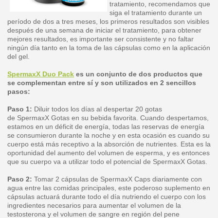
tratamiento, recomendamos que
siga el tratamiento durante un
período de dos a tres meses, los primeros resultados son visibles
después de una semana de iniciar el tratamiento, para obtener
mejores resultados, es importante ser consistente y no faltar
ningún día tanto en la toma de las cápsulas como en la aplicación
del gel.
SpermaxX Duo Pack
es un conjunto de dos productos que
se complementan entre sí y son utilizados en 2 sencillos
pasos:
Paso 1:
Diluir todos los días al despertar 20 gotas
de SpermaxX Gotas en su bebida favorita. Cuando despertamos,
estamos en un déficit de energía, todas las reservas de energía
se consumieron durante la noche y en esta ocasión es cuando su
cuerpo está más receptivo a la absorción de nutrientes. Esta es la
oportunidad del aumento del volumen de esperma, y es entonces
que su cuerpo va a utilizar todo el potencial de SpermaxX Gotas.
Paso 2:
Tomar 2 cápsulas de SpermaxX Caps diariamente con
agua entre las comidas principales, este poderoso suplemento en
cápsulas actuará durante todo el día nutriendo el cuerpo con los
ingredientes necesarios para aumentar el volumen de la
testosterona y el volumen de sangre en región del pene