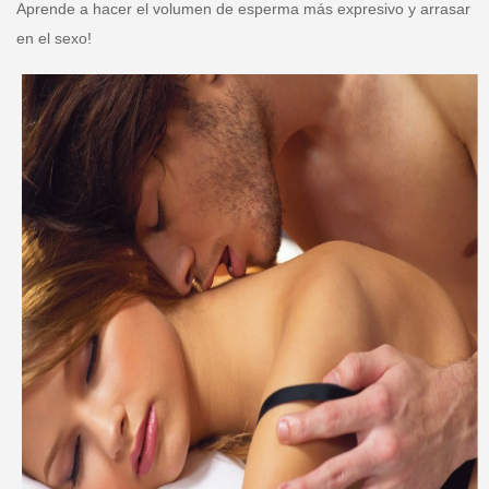
Aprende a hacer el volumen de esperma más expresivo y arrasar
en el sexo!