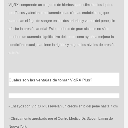
VigRX comprende un conjunto de hierbas que estimulan los tejidos
periféricos y afectan directamente a las células endoteliales, que
aumentan el flujo de sangre en las dos arterias y venas del pene, sin
afectar la presión arterial. Este producto de gran alcance no sólo
produce un aumento significativo del pene como ayuda a mejorar la
condición sexual, mantiene la rigidez y mejora los niveles de presión
arterial.
Cuáles son las ventajas de tomar VigRX Plus
?
- Ensayos con VigRX Plus revelan un crecimiento del pene hasta 7 cm
- Clínicamente aprobado por el Centro Médico Dr. Steven Lamm de
Nueva York