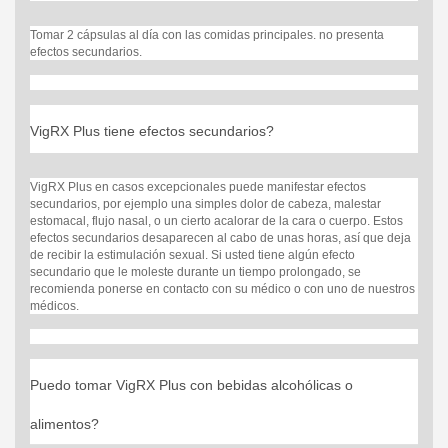
Tomar 2 cápsulas al día con las comidas principales.
no presenta
efectos secundarios.
VigRX Plus
tiene efectos secundarios?
VigRX Plus
en casos excepcionales puede manifestar efectos
secundarios, por ejemplo una simples dolor de cabeza, malestar
estomacal, flujo nasal, o un cierto acalorar de la cara o cuerpo.
Estos
efectos secundarios desaparecen al cabo de unas horas, así que deja
de recibir la estimulación sexual. Si usted tiene algún efecto
secundario que le moleste durante un tiempo prolongado, se
recomienda ponerse en contacto con su médico o con uno de nuestros
médicos.
Puedo tomar
VigRX Plus
con bebidas alcohólicas o
alimentos?