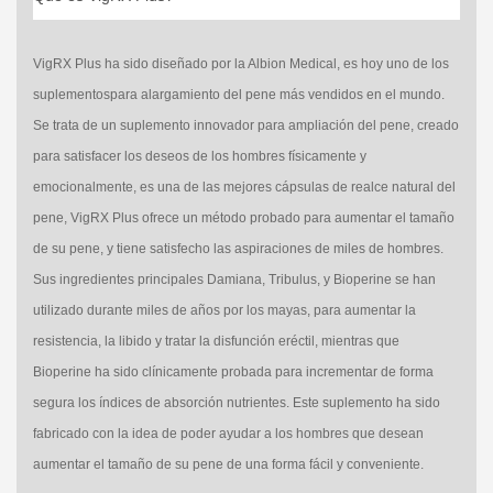
VigRX Plus ha sido diseñado por la Albion Medical, es hoy uno de los
suplementospara alargamiento del pene más vendidos en el mundo.
Se trata de un suplemento innovador para ampliación del pene, creado
para satisfacer los deseos de los hombres físicamente y
emocionalmente, es una de las mejores cápsulas de realce natural del
pene, VigRX Plus ofrece un método probado para aumentar el tamaño
de su pene, y tiene satisfecho las aspiraciones de miles de hombres.
Sus ingredientes principales Damiana, Tribulus, y Bioperine se han
utilizado durante miles de años por los mayas, para aumentar la
resistencia, la libido y tratar la disfunción eréctil, mientras que
Bioperine ha sido clínicamente probada para incrementar de forma
segura los índices de absorción nutrientes. Este suplemento ha sido
fabricado con la idea de poder ayudar a los hombres que desean
aumentar el tamaño de su pene de una forma fácil y conveniente.