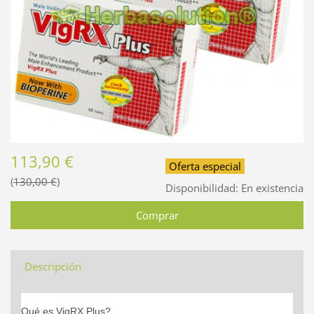
113,90 €
Oferta especial
130,00 €
Disponibilidad:
En existencia
Descripción
Qué es
VigRX Plus?