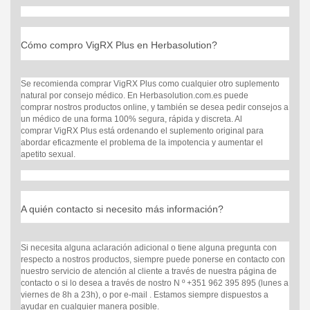
Cómo compro
VigRX Plus
en Herbasolution?
Se recomienda comprar
VigRX Plus
como cualquier otro suplemento
natural por consejo médico. En Herbasolution.com.es
puede
comprar
nostros productos online, y también se desea pedir consejos a
un médico de una forma 100% segura, rápida y discreta. Al
comprar
VigRX Plus
está ordenando el suplemento original para
abordar eficazmente el problema de la impotencia y aumentar el
apetito sexual.
A quién contacto si necesito más información?
Si necesita alguna aclaración adicional o tiene alguna pregunta con
respecto a nostros productos, siempre puede ponerse en contacto con
nuestro servicio de atención al cliente a través de nuestra página de
contacto o si lo desea a través de nostro N º +351 962 395 895 (lunes a
viernes de 8h a 23h), o por e-mail . Estamos siempre dispuestos a
ayudar en cualquier manera posible.