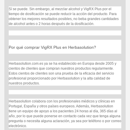
Sí se puede. Sin embargo, al mezclar alcohol y
VigRX Plus
por el
tiempo de dosificación se puede reducir la acción del producto. Para
obtener los mejores resultados posibles, no beba grandes cantidades
de alcohol antes o 2 horas después de la dosificación.
Por qué comprar
VigRX Plus
en Herbasolution?
Herbasolution.com.es ya se ha establecido en Europa desde 2005 y
cientos de clientes que compran nuestros productos regularmente.
Estos cientos de clientes son una prueba de la eficacia del servicio
profesional proporcionado por Herbasolution y la alta calidad de
nuestros productos.
Herbasolution colabora con los profesionales médicos y clínicas en
Portugal, España y otros países europeos. Además, Herbasolution
tiene un equipo de apoyo a los pacientes 24 horas al día, 365 días al
año, por lo que puede ponerse en contacto cada vez que tenga alguna
pregunta o necesita alguna aclaración, ya sea por teléfono o por correo
electrónico.