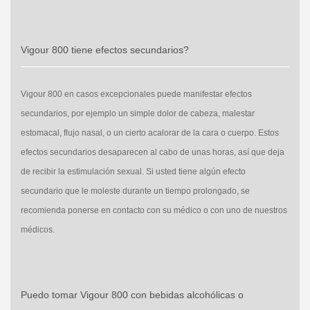
Vigour 800 tiene efectos secundarios?
Vigour 800 en casos excepcionales puede manifestar efectos
secundarios, por ejemplo un simple dolor de cabeza, malestar
estomacal, flujo nasal, o un cierto acalorar de la cara o cuerpo. Estos
efectos secundarios desaparecen al cabo de unas horas, así que deja
de recibir la estimulación sexual. Si usted tiene algún efecto
secundario que le moleste durante un tiempo prolongado, se
recomienda ponerse en contacto con su médico o con uno de nuestros
médicos.
Puedo tomar Vigour 800 con bebidas alcohólicas o