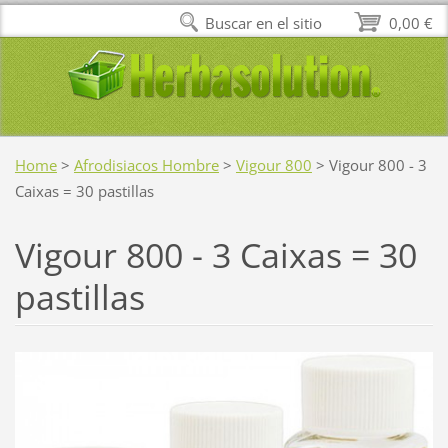
Buscar en el sitio
0,00 €
Home
>
Afrodisiacos Hombre
>
Vigour 800
>
Vigour 800 - 3
Caixas = 30 pastillas
Vigour 800 - 3 Caixas = 30
pastillas