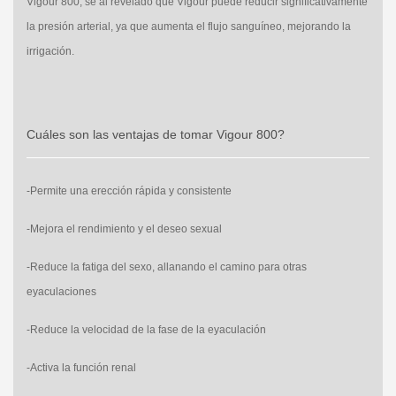
Vigour 800, se ai revelado que Vigour puede reducir significativamente
la presión arterial, ya que aumenta el flujo sanguíneo, mejorando la
irrigación.
Cuáles son las ventajas de tomar Vigour 800?
-Permite una erección rápida y consistente
-Mejora el rendimiento y el deseo sexual
-Reduce la fatiga del sexo, allanando el camino para otras
eyaculaciones
-Reduce la velocidad de la fase de la eyaculación
-Activa la función renal