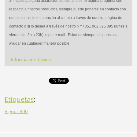
Si necesita alguna aclaración adicional o tiene alguna pregunta con
respecto a nostros productos, siempre puede ponerse en contacto con
nuestro servicio de atención al cliente a través de nuestra página de
contacto o si lo desea a través de nostro N º +351 962 395 895 (lunes a
viernes de 8h a 23h), o por e-mail . Estamos siempre dispuestos a
ayudar en cualquier manera posible.
Información básica
Etiquetas
:
Vigour 800