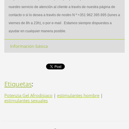
nuestro servicio de atención al cliente a través de nuestra página de
contacto o si lo desea a través de nostro N º +351 962 395 895 (lunes a
viernes de 8h a 23h), o por e-mail . Estamos siempre dispuestos a
ayudar en cualquier manera posible.
Información básica
Etiquetas
:
Potenzia Gel Afrodisiaco
|
estimulantes hombre
|
estimulantes sexuales