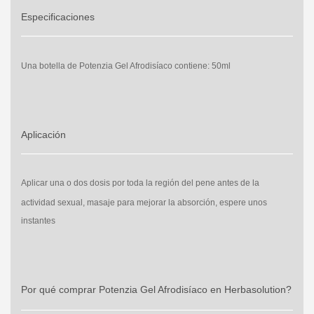
Especificaciones
Una botella de
Potenzia Gel Afrodisíaco
contiene: 50ml
Aplicación
Aplicar una o dos dosis por toda la región del pene
antes de la
actividad sexual
, masaje para mejorar la absorción, espere unos
instantes
Por qué comprar Potenzia Gel Afrodisíaco en Herbasolution?