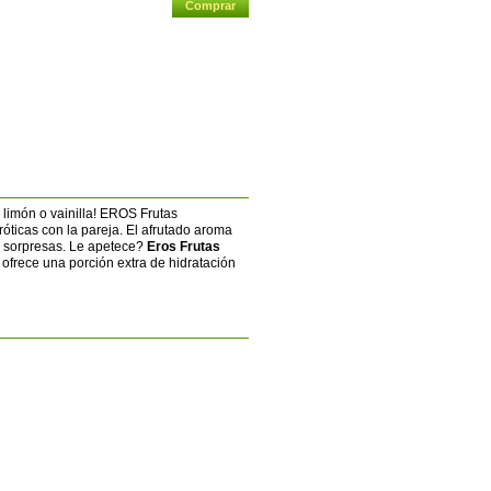
, limón o vainilla! EROS
Frutas
róticas con la pareja. El afrutado aroma
es sorpresas. Le apetece?
Eros Frutas
ofrece una porción extra de hidratación