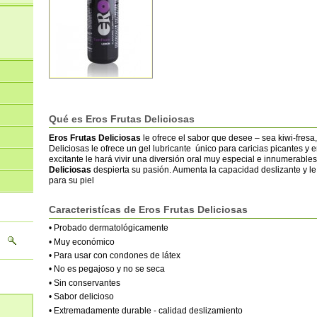
Qué es Eros
Frutas Deliciosas
Eros Frutas Deliciosas
le ofrece el sabor que desee – sea kiwi-fresa
Deliciosas
le ofrece un gel lubricante único para caricias picantes y e
excitante le hará vivir una diversión oral muy especial e innumerabl
Deliciosas
despierta su pasión. Aumenta la capacidad deslizante y le 
para su piel
Caracteristícas de
Eros
Frutas Deliciosas
• Probado dermatológicamente
• Muy económico
• Para usar con condones de látex
• No es pegajoso y no se seca
• Sin conservantes
• Sabor delicioso
• Extremadamente durable - calidad deslizamiento