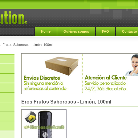
Home
Quiénes somos
FAQ
Contacto
s Frutos Saborosos - Limón, 100ml
Eros Frutos Saborosos - Limón, 100ml