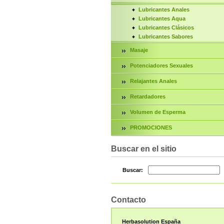
Lubricantes Anales
Lubricantes Aqua
Lubricantes Clásicos
Lubricantes Sabores
Masaje
Potenciadores Sexuales
Relajantes Anales
Retardadores
Volumen de Esperma
PROMOCIONES
Buscar en el sitio
Buscar:
Contacto
Herbasolution España