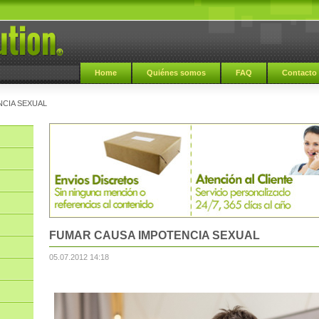
Home
Quiénes somos
FAQ
Contacto
CIA SEXUAL
FUMAR CAUSA IMPOTENCIA SEXUAL
05.07.2012 14:18