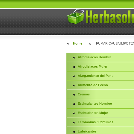
Home
FUMAR CAUSA IMPOTEN
Afrodisiacos Hombre
Afrodisiacos Mujer
Alargamiento del Pene
Aumento de Pecho
Cremas
Estimulantes Hombre
Estimulantes Mujer
Feromonas / Perfumes
Lubricantes