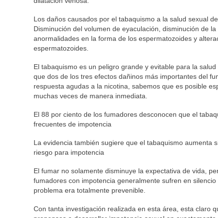
dilatación venosa.
Los daños causados por el tabaquismo a la salud sexual de
Disminución del volumen de eyaculación, disminución de la
anormalidades en la forma de los espermatozoides y alteraci
espermatozoides.
El tabaquismo es un peligro grande y evitable para la salu
que dos de los tres efectos dañinos más importantes del fum
respuesta agudas a la nicotina, sabemos que es posible esp
muchas veces de manera inmediata.
El 88 por ciento de los fumadores desconocen que el taba
frecuentes de impotencia
La evidencia también sugiere que el tabaquismo aumenta sig
riesgo para impotencia
El fumar no solamente disminuye la expectativa de vida, per
fumadores con impotencia generalmente sufren en silencio 
problema era totalmente prevenible.
Con tanta investigación realizada en esta área, esta claro