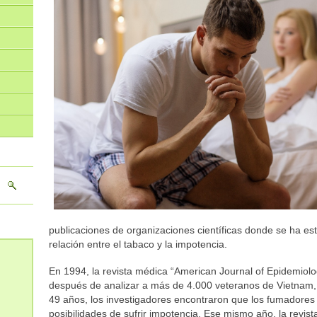
publicaciones de organizaciones científicas donde se ha es
relación entre el tabaco y la impotencia.
En 1994, la revista médica “American Journal of Epidemiolog
después de analizar a más de 4.000 veteranos de Vietnam,
49 años, los investigadores encontraron que los fumadore
posibilidades de sufrir impotencia. Ese mismo año, la revist