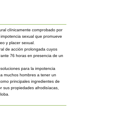
ural clínicamente comprobado por
la impotencia sexual que promueve
eo y placer sexual.
ral de acción prolongada cuyos
rante 76 horas en presencia de un
soluciones para la impotencia
o a muchos hombres a tener un
omo principales ingredientes de
r sus propiedades afrodisíacas,
loba.