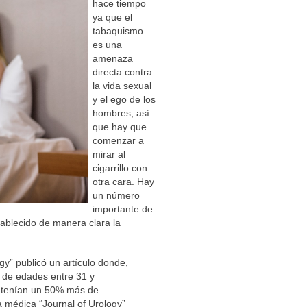
hace tiempo
ya que el
tabaquismo
es una
amenaza
directa contra
la vida sexual
y el ego de los
hombres, así
que hay que
comenzar a
mirar al
cigarrillo con
otra cara. Hay
un número
importante de
tablecido de manera clara la
y” publicó un artículo donde,
 de edades entre 31 y
s tenían un 50% más de
a médica “Journal of Urology”