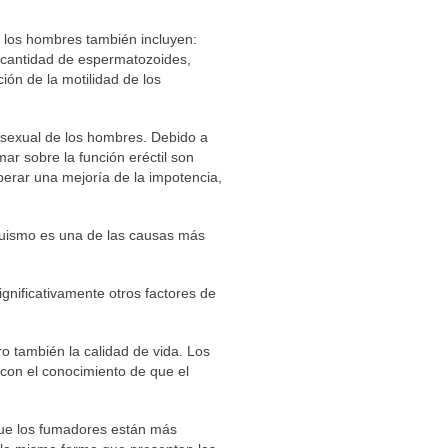
 los hombres también incluyen:
 cantidad de espermatozoides,
ón de la motilidad de los
d sexual de los hombres. Debido a
ar sobre la función eréctil son
erar una mejoría de la impotencia,
quismo es una de las causas más
nificativamente otros factores de
o también la calidad de vida. Los
con el conocimiento de que el
 que los fumadores están más